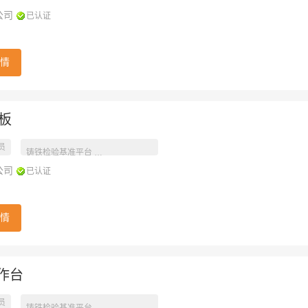
公司
已认证
情
板
员
工业产品参数
铸铁检验基准平台
公司
已认证
情
作台
员
工业产品参数