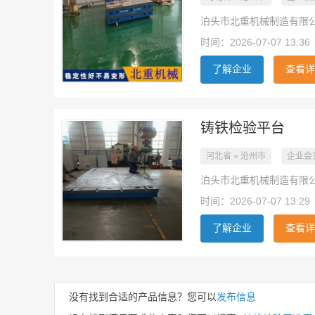
泊头市北重机械制造有限
时间：2026-07-07 13:36
了解企业
查看详
铸铁检验平台
河北省 » 沧州市
企业会
泊头市北重机械制造有限
时间：2026-07-07 13:29
了解企业
查看详
没有找到合适的产品信息？您可以
发布信息