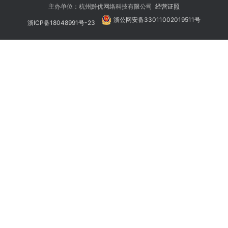
主办单位：杭州黔优网络科技有限公司
经营证照
浙公网安备33011002019511号
浙ICP备18048991号-23