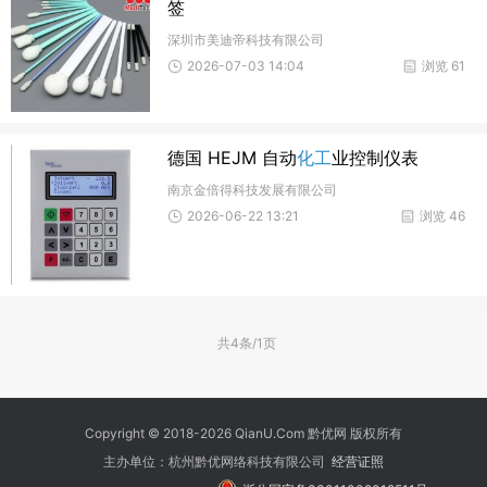
签
深圳市美迪帝科技有限公司
2026-07-03 14:04
浏览 61
德国 HEJM 自动
化工
业控制仪表
南京金倍得科技发展有限公司
2026-06-22 13:21
浏览 46
共4条/1页
Copyright © 2018-2026 QianU.Com 黔优网 版权所有
主办单位：杭州黔优网络科技有限公司
经营证照