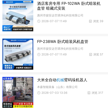
酒店客房专用 FP-102WA 卧式暗装机
盘管 暗藏式安装
惠州市骏安达空调净化科技有限公司
2026-07-07 11:49
浏览 39
FP-238WA 卧式暗装风机盘管
惠州市骏安达空调净化科技有限公司
2026-07-07 11:49
浏览 57
大米全自动
机械
臂码垛机器人
本森智能装备（山东）有限公司
2026-07-03 13:36
浏览 317