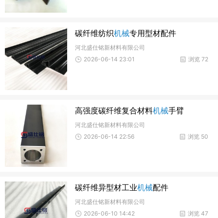
碳纤维纺织
机械
专用型材配件
河北盛仕铭新材料有限公司
2026-06-14 23:01
浏览 72
高强度碳纤维复合材料
机械
手臂
河北盛仕铭新材料有限公司
2026-06-14 22:56
浏览 50
碳纤维异型材工业
机械
配件
河北盛仕铭新材料有限公司
2026-06-10 14:42
浏览 47