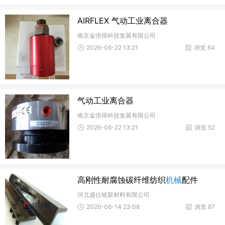
AIRFLEX 气动工业离合器
南京金倍得科技发展有限公司
2026-06-22 13:21
浏览 64
气动工业离合器
南京金倍得科技发展有限公司
2026-06-22 13:21
浏览 52
高刚性耐腐蚀碳纤维纺织
机械
配件
河北盛仕铭新材料有限公司
2026-06-14 23:08
浏览 87