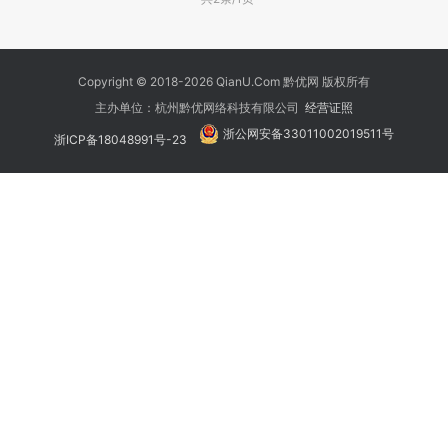
Copyright © 2018-2026 QianU.Com 黔优网 版权所有
主办单位：杭州黔优网络科技有限公司
经营证照
浙公网安备33011002019511号
浙ICP备18048991号-23