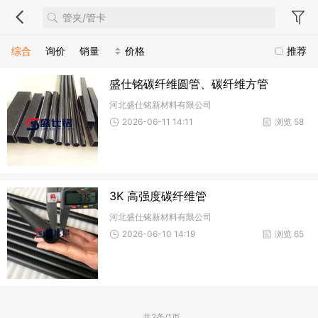
综合
询价
销量
价格
推荐
盛仕铭碳纤维圆管、碳纤维方管
河北盛仕铭新材料有限公司
2026-06-11 14:11
浏览 58
3K 高强度碳纤维管
河北盛仕铭新材料有限公司
2026-06-10 14:19
浏览 65
共2条/1页