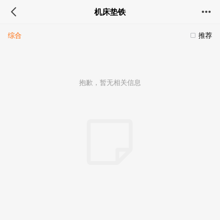
机床垫铁
综合
推荐
抱歉，暂无相关信息