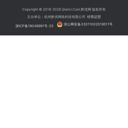
Copyright © 2018-2026 QianU.Com 黔优网 版权所有
主办单位：杭州黔优网络科技有限公司
经营证照
浙公网安备33011002019511号
浙ICP备18048991号-23