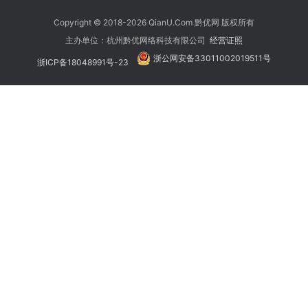
Copyright © 2018-2026 QianU.Com 黔优网 版权所有
主办单位：杭州黔优网络科技有限公司
经营证照
浙公网安备33011002019511号
浙ICP备18048991号-23