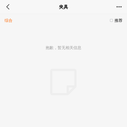
夹具
综合
推荐
抱歉，暂无相关信息