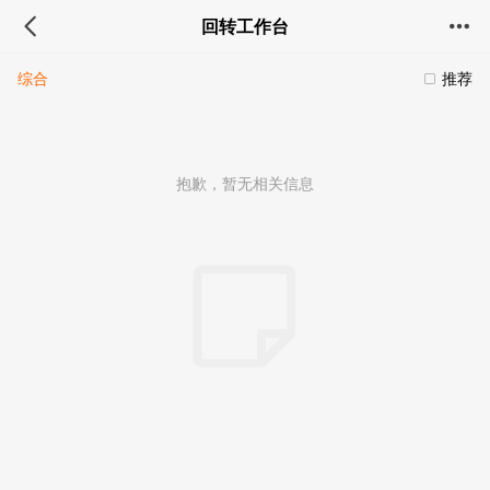
回转工作台
综合
推荐
抱歉，暂无相关信息