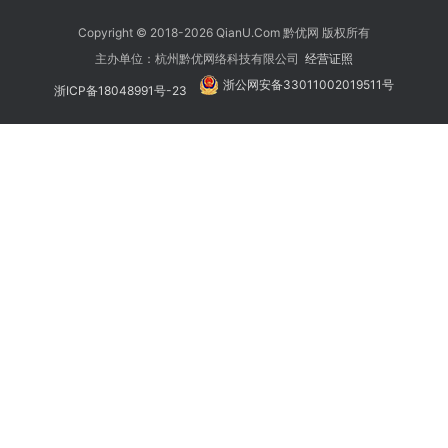
Copyright © 2018-2026 QianU.Com 黔优网 版权所有
主办单位：杭州黔优网络科技有限公司
经营证照
浙公网安备33011002019511号
浙ICP备18048991号-23