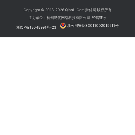
Copyright © 2018-2026 QianU.Com 黔优网 版权所有
主办单位：杭州黔优网络科技有限公司
经营证照
浙公网安备33011002019511号
浙ICP备18048991号-23