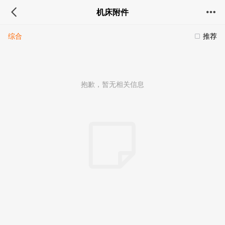
机床附件
综合
推荐
抱歉，暂无相关信息