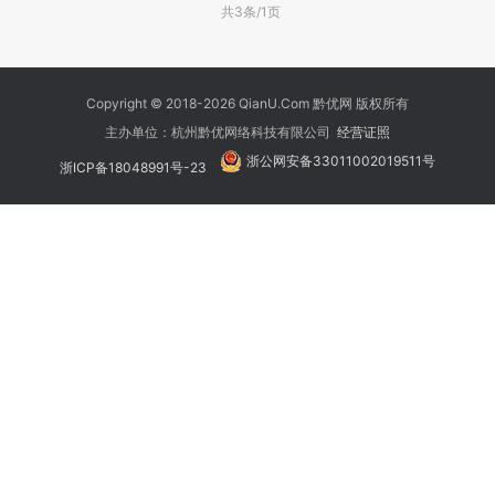
共3条/1页
Copyright © 2018-2026 QianU.Com 黔优网 版权所有
主办单位：杭州黔优网络科技有限公司
经营证照
浙公网安备33011002019511号
浙ICP备18048991号-23