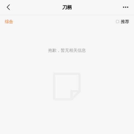
刀柄
综合
推荐
抱歉，暂无相关信息