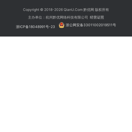
Copyright © 2018-2026 QianU.Com 黔优网 版权所有
主办单位：杭州黔优网络科技有限公司
经营证照
浙公网安备33011002019511号
浙ICP备18048991号-23