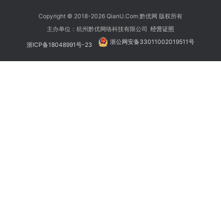
Copyright © 2018-2026 QianU.Com 黔优网 版权所有
主办单位：杭州黔优网络科技有限公司
经营证照
浙公网安备33011002019511号
浙ICP备18048991号-23