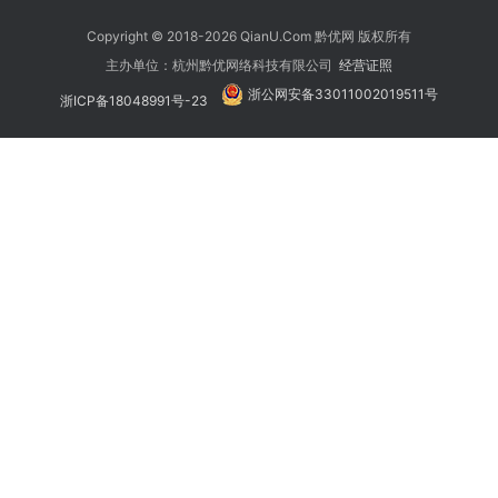
Copyright © 2018-2026 QianU.Com 黔优网 版权所有
主办单位：杭州黔优网络科技有限公司
经营证照
浙公网安备33011002019511号
浙ICP备18048991号-23