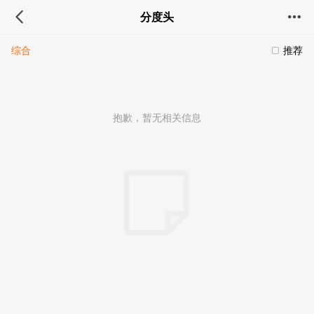
分度头
综合
推荐
抱歉，暂无相关信息