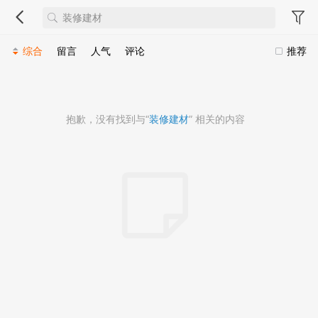
综合
留言
人气
评论
推荐
抱歉，没有找到与“
装修建材
” 相关的内容