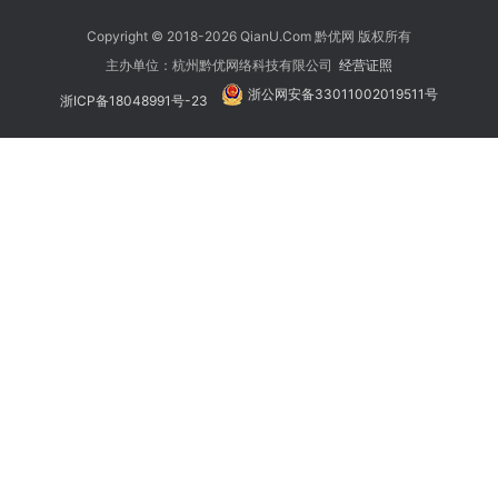
Copyright © 2018-2026 QianU.Com 黔优网 版权所有
主办单位：杭州黔优网络科技有限公司
经营证照
浙公网安备33011002019511号
浙ICP备18048991号-23