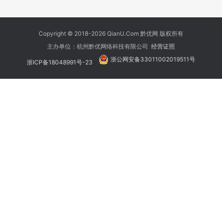
Copyright © 2018-2026 QianU.Com 黔优网 版权所有
主办单位：杭州黔优网络科技有限公司
经营证照
浙公网安备33011002019511号
浙ICP备18048991号-23