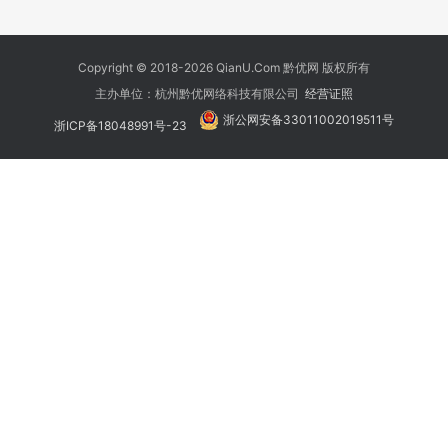
Copyright © 2018-2026 QianU.Com 黔优网 版权所有
主办单位：杭州黔优网络科技有限公司
经营证照
浙公网安备33011002019511号
浙ICP备18048991号-23