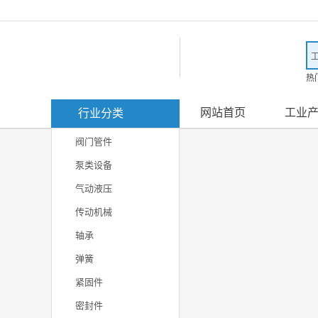
热
滤
网站首页
工业
行业分类
阀门管件
泵类设备
气动液压
传动机械
轴承
弹簧
紧固件
密封件