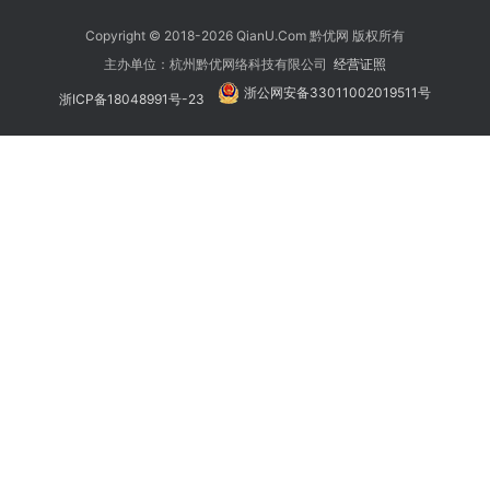
Copyright © 2018-2026 QianU.Com 黔优网 版权所有
主办单位：杭州黔优网络科技有限公司
经营证照
浙公网安备33011002019511号
浙ICP备18048991号-23