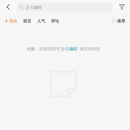
综合
留言
人气
评论
推荐
抱歉，没有找到与“
少儿编程
” 相关的内容