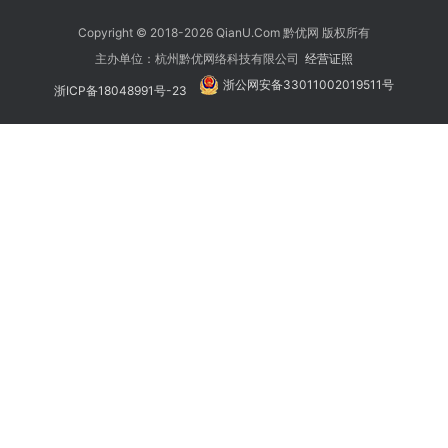
Copyright © 2018-2026 QianU.Com 黔优网 版权所有
主办单位：杭州黔优网络科技有限公司
经营证照
浙公网安备33011002019511号
浙ICP备18048991号-23