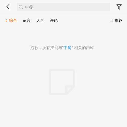
综合
留言
人气
评论
推荐
抱歉，没有找到与“
中餐
” 相关的内容