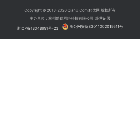
Copyright © 2018-2026 QianU.Com 黔优网 版权所有
主办单位：杭州黔优网络科技有限公司
经营证照
浙公网安备33011002019511号
浙ICP备18048991号-23