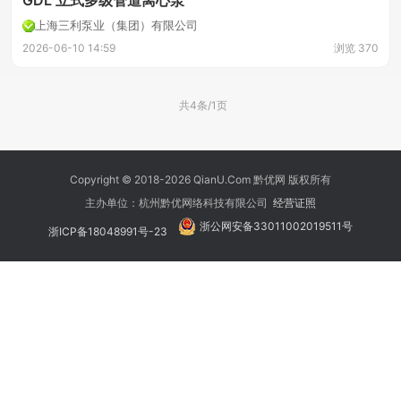
GDL 立式多级管道离心泵
上海三利泵业（集团）有限公司
2026-06-10 14:59
浏览 370
共4条/1页
Copyright © 2018-2026 QianU.Com 黔优网 版权所有
主办单位：杭州黔优网络科技有限公司
经营证照
浙公网安备33011002019511号
浙ICP备18048991号-23