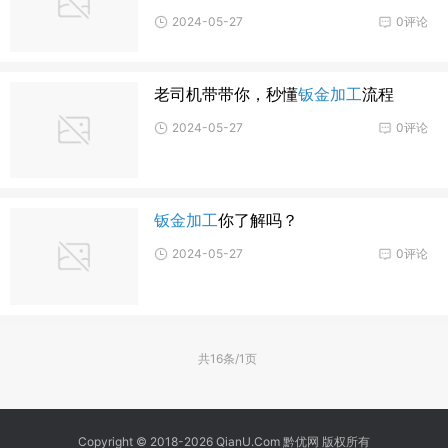
2024-05-27
0评论
老司机带带你，秒懂
钣金加工
流程
2024-05-27
0评论
钣金加工
你了解吗？
2024-05-27
0评论
共16条/1页
Copyright © 2018-2026 QianU.Com 黔优网 版权所有