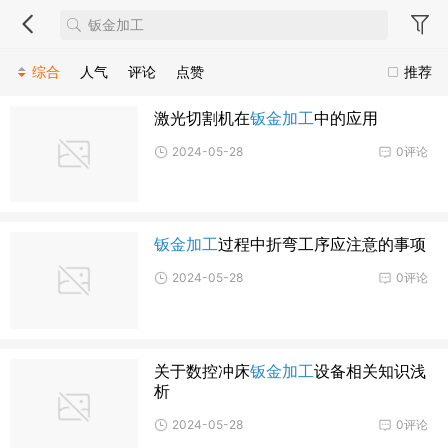
综合
人气
评论
点赞
推荐
激光切割机在
钣金加工
中的应用
2024-05-28
0评论
钣金加工
过程中折弯工序应注意的事项
2024-05-28
0评论
关于数控冲床
钣金加工
设备相关知识浅
析
2024-05-28
0评论