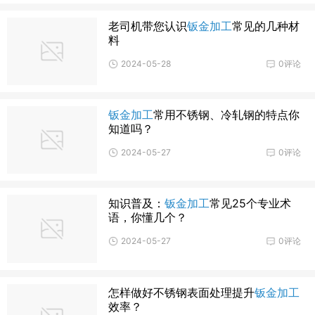
老司机带您认识
钣金加工
常见的几种材
料
2024-05-28
0评论
钣金加工
常用不锈钢、冷轧钢的特点你
知道吗？
2024-05-27
0评论
知识普及：
钣金加工
常见25个专业术
语，你懂几个？
2024-05-27
0评论
怎样做好不锈钢表面处理提升
钣金加工
效率？