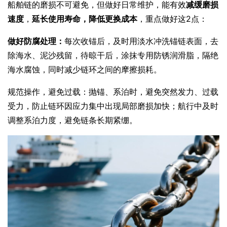
船舶链的磨损不可避免，但做好日常维护，能有效
减缓磨损
速度
，
延长使用寿
命，降低更换成本
，重点做好这2点：
做好防腐处理：
每次收锚后，及时用淡水冲洗锚链表面，去
除海水、泥沙残留，待晾干后，涂抹专用防锈润滑脂，隔绝
海水腐蚀，同时减少链环之间的摩擦损耗。
规范操作，避免过载：抛锚、系泊时，避免突然发力、过载
受力，防止链环因应力集中出现局部磨损加快；航行中及时
调整系泊力度，避免链条长期紧绷。