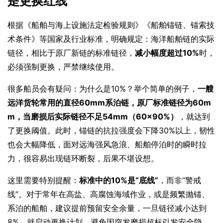
是更换红线
根据《船舶与海上设施法定检验规则》《船舶锚链、锚索技
术条件》等国家及行业标准，明确规定：海洋船舶链的实际
链径，相比于原厂新链的标准链径，
减小幅度超过10%
时，
必须强制更换，严禁继续使用。
很多船员会有疑问：为什么是10%？举个简单的例子，
一艘
远洋货轮常用的直径60mm系泊链，原厂标准链径为60m
m，当磨损后实际链径不足54mm（60×90%）
，就达到
了更换阈值。此时，锚链的抗拉强度会下降30%以上，韧性
也会大幅降低，面对远海强风急浪、船舶停泊时的瞬时拉
力，很容易出现链环断裂，后果不堪设想。
这里需要特别提醒：
标准中的10%是“底线”
，而非“警戒
线”。对于常年在高盐、高腐蚀海域作业，或是频繁抛锚、
系泊的船舶，建议提前预留安全余量，一旦链径减小达到
8%，就启动更换计划，避免因突发磨损超标引发安全隐