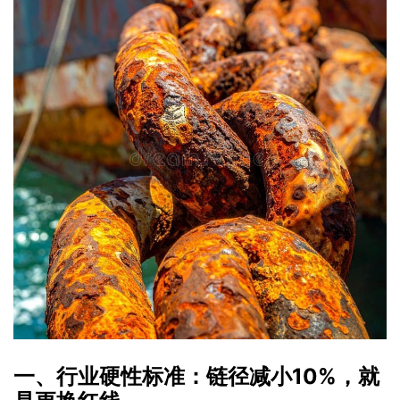
一、行业硬性标准：链径减小10%，就