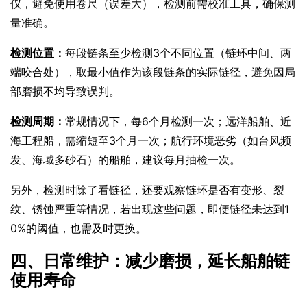
仪，避免使用卷尺（误差大），检测前需校准工具，确保测
量准确。
检测位置：
每段链条至少检测3个不同位置（链环中间、两
端咬合处），取最小值作为该段链条的实际链径，避免因局
部磨损不均导致误判。
检测周期：
常规情况下，每6个月检测一次；远洋船舶、近
海工程船，需缩短至3个月一次；航行环境恶劣（如台风频
发、海域多砂石）的船舶，建议每月抽检一次。
另外，检测时除了看链径，还要观察链环是否有变形、裂
纹、锈蚀严重等情况，若出现这些问题，即便链径未达到1
0%的阈值，也需及时更换。
四、日常维护：减少磨损，延长船舶链
使用寿命