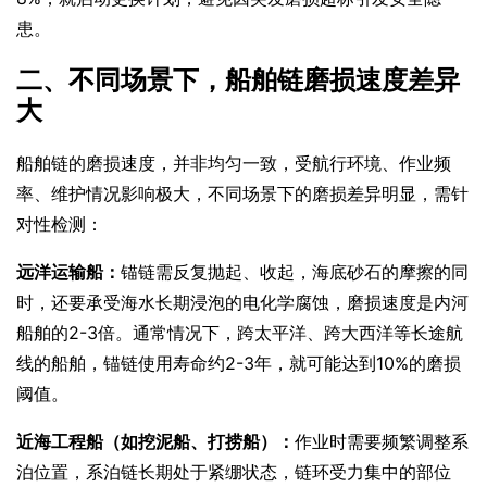
患。
二、不同场景下，船舶链磨损速度差异
大
船舶链的磨损速度，并非均匀一致，受航行环境、作业频
率、维护情况影响极大，不同场景下的磨损差异明显，需针
对性检测：
远洋运输船：
锚链需反复抛起、收起，海底砂石的摩擦的同
时，还要承受海水长期浸泡的电化学腐蚀，磨损速度是内河
船舶的2-3倍。通常情况下，跨太平洋、跨大西洋等长途航
线的船舶，锚链使用寿命约2-3年，就可能达到10%的磨损
阈值。
近海工程船（如挖泥船、打捞船）：
作业时需要频繁调整系
泊位置，系泊链长期处于紧绷状态，链环受力集中的部位