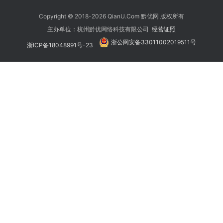
Copyright © 2018-2026 QianU.Com 黔优网 版权所有
主办单位：杭州黔优网络科技有限公司
经营证照
浙公网安备33011002019511号
浙ICP备18048991号-23