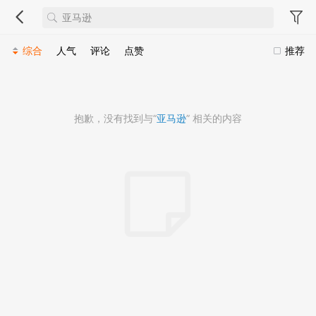
综合
人气
评论
点赞
推荐
抱歉，没有找到与“
亚马逊
” 相关的内容