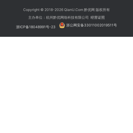
Copyright © 2018-2026 QianU.Com 黔优网 版权所有
主办单位：杭州黔优网络科技有限公司
经营证照
浙公网安备33011002019511号
浙ICP备18048991号-23