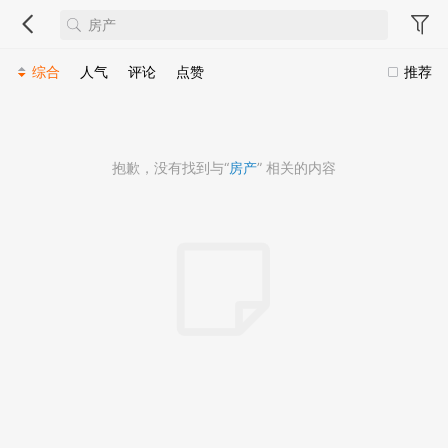
综合
人气
评论
点赞
推荐
抱歉，没有找到与“
房产
” 相关的内容