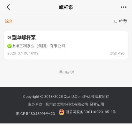
螺杆泵
综合
推荐
G 型单螺杆泵
上海三利泵业（集团）有限公司
2026-07-06 16:09
浏览 495
共1条/1页
Copyright © 2018-2026 QianU.Com 黔优网 版权所有
主办单位：杭州黔优网络科技有限公司
经营证照
浙公网安备33011002019511号
浙ICP备18048991号-23