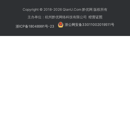
Copyright © 2018-2026 QianU.Com 黔优网 版权所有
主办单位：杭州黔优网络科技有限公司
经营证照
浙公网安备33011002019511号
浙ICP备18048991号-23