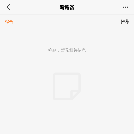
断路器
综合
推荐
抱歉，暂无相关信息