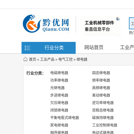
热
滤
网站首页
工业
行业分类
首页
»
工业产品
»
电气工控
»
继电器
行业分类：
电磁继电器
固态继电器
功率继电器
频率继电器
光继电器
高频继电器
步进继电器
差动继电器
欠压继电器
逆功率继电器
闭锁继电器
双稳态继电器
平衡电枢式继电器
磁保持继电器
家电继电器
工业控制继电器
相序继电器
电动式继电器