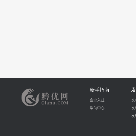
新手指南
发
企业入驻
发
帮助中心
发
发