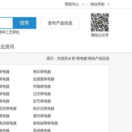
帮助中心
|
网站导航
发布产品信息
特种工艺焊机
微信公众号
行业资讯
提示：共找到
0
条"继电器"相关产品信息
继电器
电压继电器
继电器
加速度继电器
继电器
同轴继电器
继电器
过压继电器
继电器
信号继电器
定时继电器
拍合式继电器
继电器
通讯继电器
电流继电器
接地故障继电器
继电器
常闭继电器