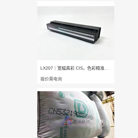
LX207｜宽幅真彩 CIS，色彩精准，成
报价需电询