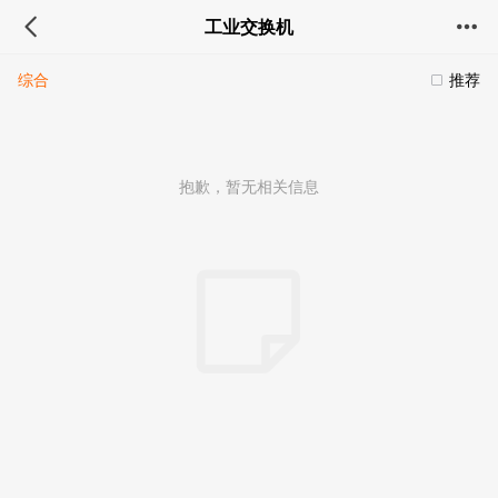
工业交换机
综合
推荐
抱歉，暂无相关信息