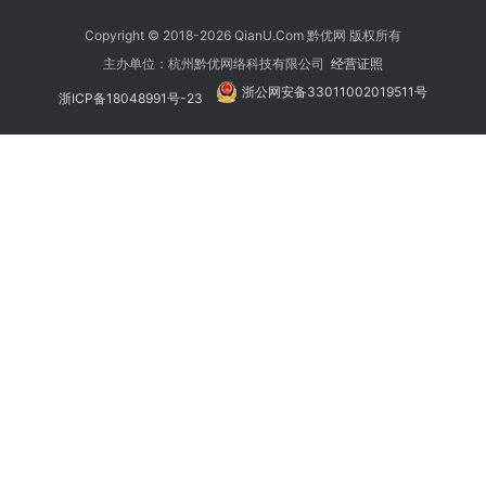
Copyright © 2018-2026 QianU.Com 黔优网 版权所有
主办单位：杭州黔优网络科技有限公司
经营证照
浙公网安备33011002019511号
浙ICP备18048991号-23