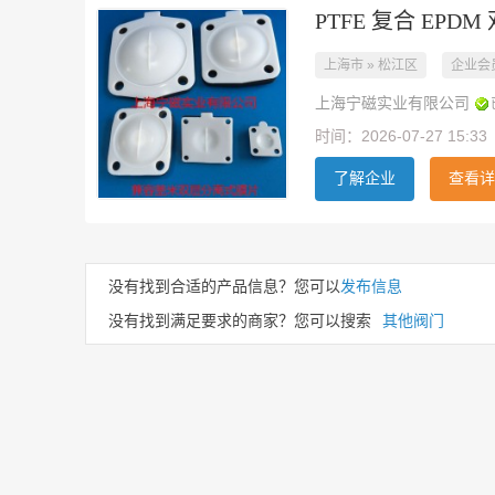
PTFE 复合 EP
上海市 » 松江区
企业会
上海宁磁实业有限公司
时间：2026-07-27 15:33
了解企业
查看详
没有找到合适的产品信息？您可以
发布信息
没有找到满足要求的商家？您可以搜索
其他阀门