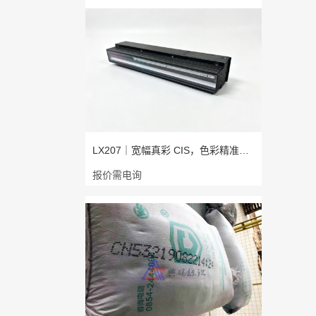
LX207｜宽幅真彩 CIS，色彩精准，成
报价需电询