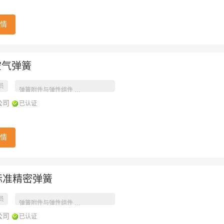
情
E空气弹簧
员
工业产品参数
弹簧附件与弹性组件
公司
已认证
情
具标准精密弹簧
员
工业产品参数
弹簧附件与弹性组件
公司
已认证