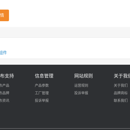
情
组件
布支持
信息管理
网站规则
关于我
布产品
产品参数
运营规则
关于我们
布品牌
工厂管理
投诉举报
品牌商标
布资讯
投诉举报
联系我们