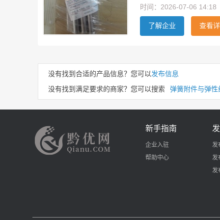
时间：2026-07-06 14:18
了解企业
查看详
没有找到合适的产品信息？您可以
发布信息
没有找到满足要求的商家？您可以搜索
弹簧附件与弹性
新手指南
发
企业入驻
发
帮助中心
发
发