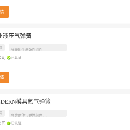
情
工业液压气弹簧
员
工业产品参数
弹簧附件与弹性组件
公司
已认证
情
FEDERN模具氮气弹簧
员
工业产品参数
弹簧附件与弹性组件
公司
已认证