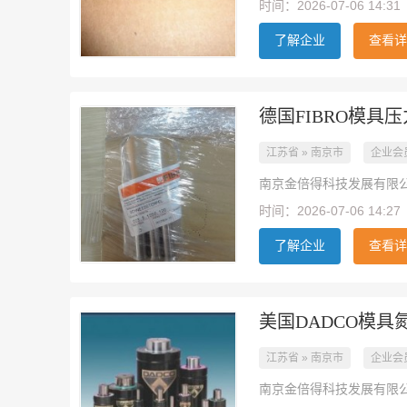
时间：2026-07-06 14:31
了解企业
查看详
德国FIBRO模具
江苏省 » 南京市
企业会
南京金倍得科技发展有限
时间：2026-07-06 14:27
了解企业
查看详
美国DADCO模具
江苏省 » 南京市
企业会
南京金倍得科技发展有限