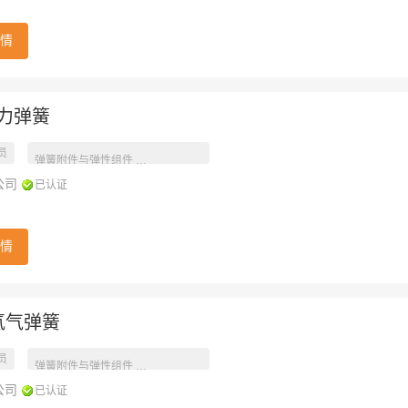
情
压力弹簧
员
工业产品参数
弹簧附件与弹性组件
公司
已认证
情
氮气弹簧
员
工业产品参数
弹簧附件与弹性组件
公司
已认证