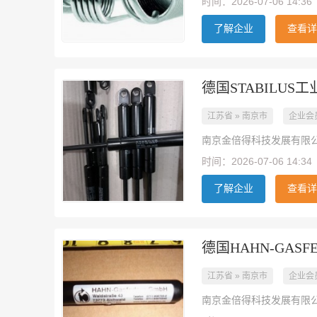
时间：2026-07-06 14:36
了解企业
查看详
德国STABILUS
江苏省 » 南京市
企业会
南京金倍得科技发展有限
时间：2026-07-06 14:34
了解企业
查看详
德国HAHN-GAS
江苏省 » 南京市
企业会
南京金倍得科技发展有限