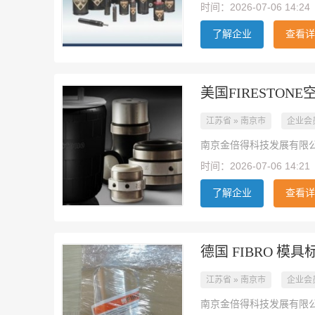
时间：2026-07-06 14:24
了解企业
查看详
美国FIRESTON
江苏省 » 南京市
企业会
南京金倍得科技发展有限
时间：2026-07-06 14:21
了解企业
查看详
德国 FIBRO 模
江苏省 » 南京市
企业会
南京金倍得科技发展有限