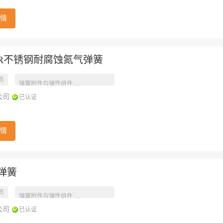
情
AIR不锈钢耐腐蚀氮气弹簧
员
工业产品参数
弹簧附件与弹性组件
公司
已认证
情
T弹簧
员
工业产品参数
弹簧附件与弹性组件
公司
已认证