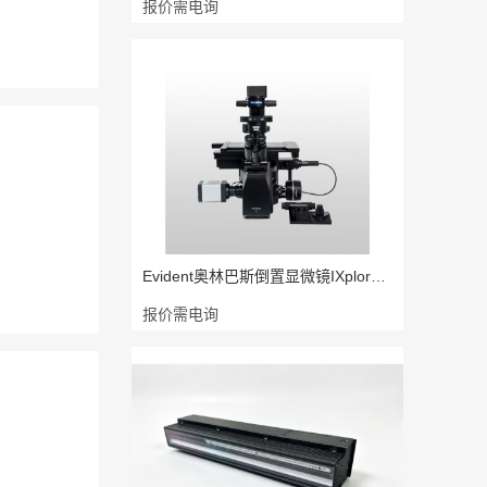
报价需电询
Evident奥林巴斯倒置显微镜IXplore P
报价需电询