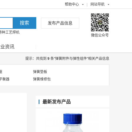
帮助中心
|
网站导航
发布产品信息
特种工艺焊机
微信公众号
行业资讯
提示：共找到
9
条"弹簧附件与弹性组件"相关产品信息
座
弹簧垫板
平衡器
弹簧维修包
最新发布产品