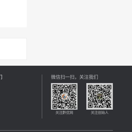
们
微信扫一扫，关注我们
关注黔优网
关注创始人