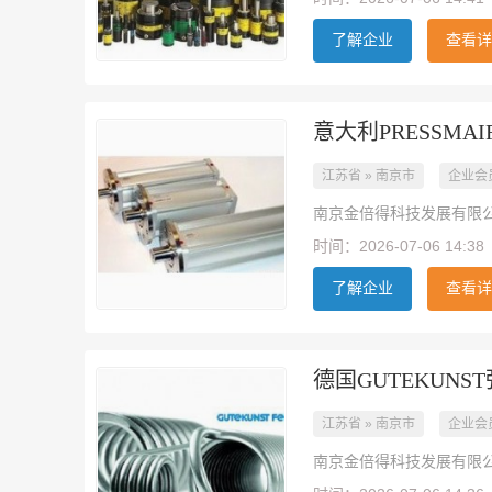
了解企业
查看详
意大利PRESSM
江苏省 » 南京市
企业会
南京金倍得科技发展有限
时间：2026-07-06 14:38
了解企业
查看详
德国GUTEKUNS
江苏省 » 南京市
企业会
南京金倍得科技发展有限