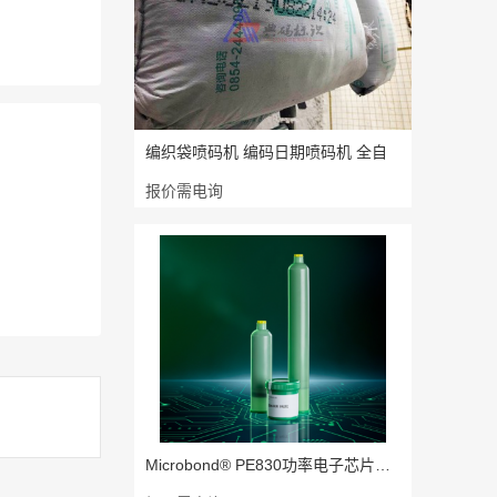
编织袋喷码机 编码日期喷码机 全自
报价需电询
Microbond® PE830功率电子芯片焊接