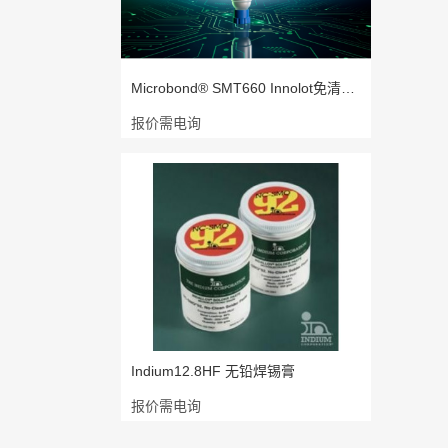
Microbond® SMT660 Innolot免清洗型
报价需电询
Indium12.8HF 无铅焊锡膏
报价需电询