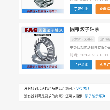
了解企业
查看详
圆锥滚子轴承
安徽省 » 芜湖市
企业会
安徽捷越传动科技有限公
时间：2026-07-07 16:11
了解企业
查看详
没有找到合适的产品信息？您可以
发布信息
没有找到满足要求的商家？您可以搜索
滚子轴承系列