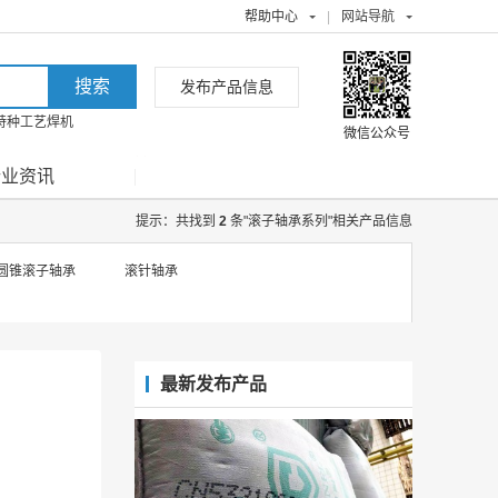
帮助中心
|
网站导航
发布产品信息
特种工艺焊机
微信公众号
行业资讯
提示：共找到
2
条"滚子轴承系列"相关产品信息
圆锥滚子轴承
滚针轴承
最新发布产品