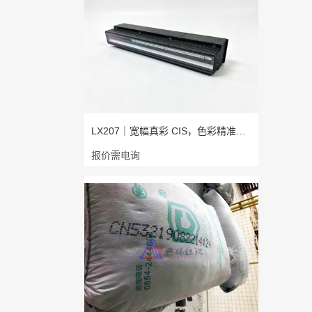
LX207｜宽幅真彩 CIS，色彩精准，成
报价需电询