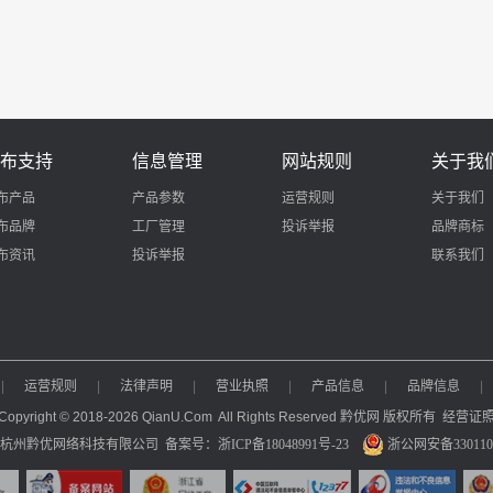
布支持
信息管理
网站规则
关于我
布产品
产品参数
运营规则
关于我们
布品牌
工厂管理
投诉举报
品牌商标
布资讯
投诉举报
联系我们
|
运营规则
|
法律声明
|
营业执照
|
产品信息
|
品牌信息
|
Copyright © 2018-2026 QianU.Com All Rights Reserved 黔优网 版权所有
经营证
：杭州黔优网络科技有限公司
备案号：浙ICP备18048991号-23
浙公网安备3301100