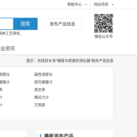
帮助中心
|
网站导航
发布产品信息
特种工艺焊机
微信公众号
行业资讯
提示：共找到
0
条"硬度与厚度检测仪器"相关产品信息
测厚仪
磁性测厚仪
硬度计
邵氏硬度计
表
真空表
计
推拉力计
计
万用表
最新发布产品