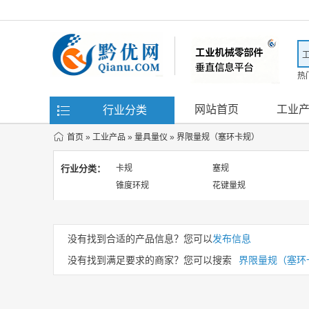
热
滤
网站首页
工业
行业分类
首页
»
工业产品
»
量具量仪
»
界限量规（塞环卡规）
行业分类：
卡规
塞规
锥度环规
花键量规
没有找到合适的产品信息？您可以
发布信息
没有找到满足要求的商家？您可以搜索
界限量规（塞环