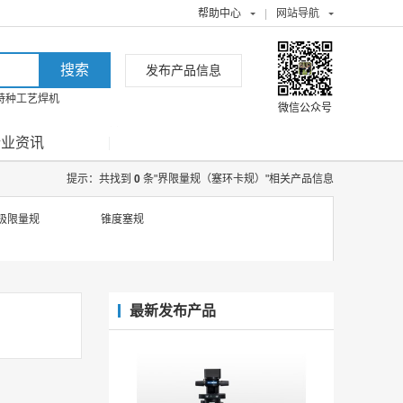
帮助中心
|
网站导航
发布产品信息
特种工艺焊机
微信公众号
行业资讯
提示：共找到
0
条"界限量规（塞环卡规）"相关产品信息
极限量规
锥度塞规
最新发布产品