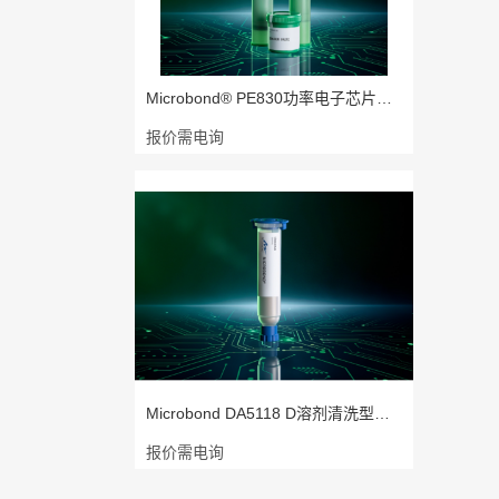
Microbond® PE830功率电子芯片焊接
报价需电询
Microbond DA5118 D溶剂清洗型高铅点
报价需电询