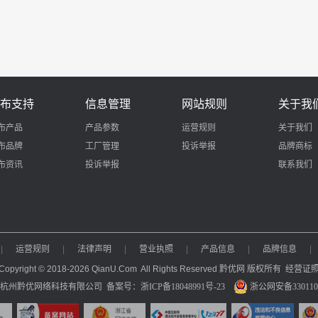
布支持
信息管理
网站规则
关于我
布产品
产品参数
运营规则
关于我们
布品牌
工厂管理
投诉举报
品牌商标
布资讯
投诉举报
联系我们
|
运营规则
|
法律声明
|
营业执照
|
产品信息
|
品牌信息
|
Copyright © 2018-2026 QianU.Com All Rights Reserved 黔优网 版权所有
经营证
：杭州黔优网络科技有限公司
备案号：浙ICP备18048991号-23
浙公网安备3301100