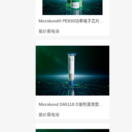
Microbond® PE830功率电子芯片焊接
报价需电询
Microbond DA5118 D溶剂清洗型高铅点
报价需电询