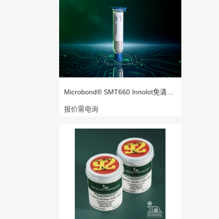
Microbond® SMT660 Innolot免清洗型
报价需电询