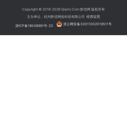
Copyright © 2018-2026 QianU.Com 黔优网 版权所有
主办单位：杭州黔优网络科技有限公司
经营证照
浙公网安备33011002019511号
浙ICP备18048991号-23