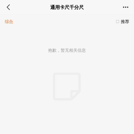
通用卡尺千分尺
综合
推荐
抱歉，暂无相关信息