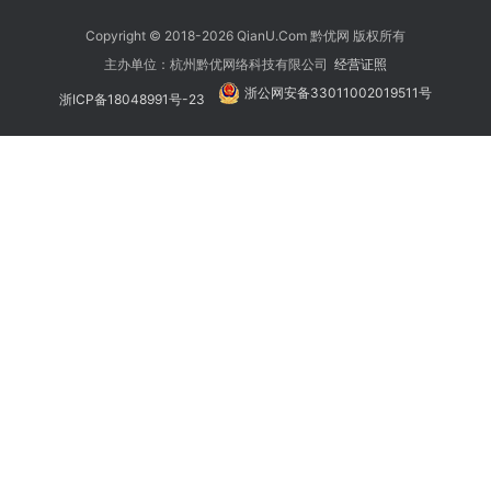
Copyright © 2018-2026 QianU.Com 黔优网 版权所有
主办单位：杭州黔优网络科技有限公司
经营证照
浙公网安备33011002019511号
浙ICP备18048991号-23