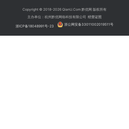
Copyright © 2018-2026 QianU.Com 黔优网 版权所有
主办单位：杭州黔优网络科技有限公司
经营证照
浙公网安备33011002019511号
浙ICP备18048991号-23