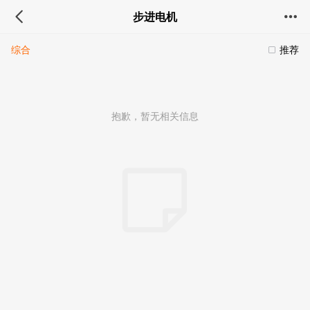
步进电机
综合
推荐
抱歉，暂无相关信息