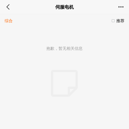
伺服电机
综合
推荐
抱歉，暂无相关信息