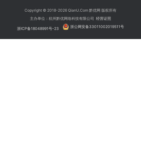
Copyright © 2018-2026 QianU.Com 黔优网 版权所有
主办单位：杭州黔优网络科技有限公司
经营证照
浙公网安备33011002019511号
浙ICP备18048991号-23