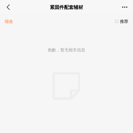
紧固件配套辅材
综合
推荐
抱歉，暂无相关信息