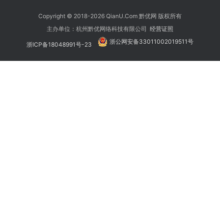
Copyright © 2018-2026 QianU.Com 黔优网 版权所有
主办单位：杭州黔优网络科技有限公司
经营证照
浙公网安备33011002019511号
浙ICP备18048991号-23