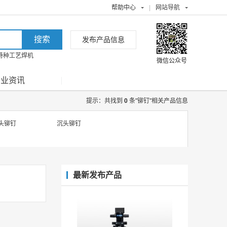
帮助中心
|
网站导航
发布产品信息
特种工艺焊机
微信公众号
行业资讯
提示：共找到
0
条"铆钉"相关产品信息
头铆钉
沉头铆钉
最新发布产品