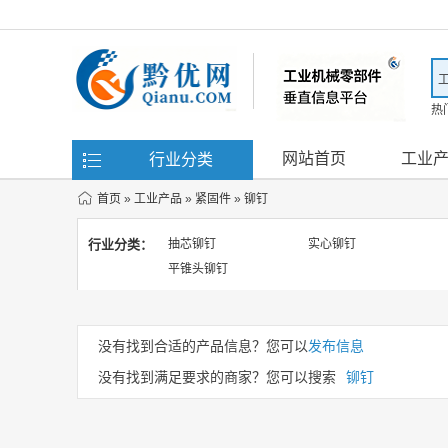
热
滤
网站首页
工业
行业分类
首页
»
工业产品
»
紧固件
»
铆钉
行业分类：
抽芯铆钉
实心铆钉
平锥头铆钉
没有找到合适的产品信息？您可以
发布信息
没有找到满足要求的商家？您可以搜索
铆钉