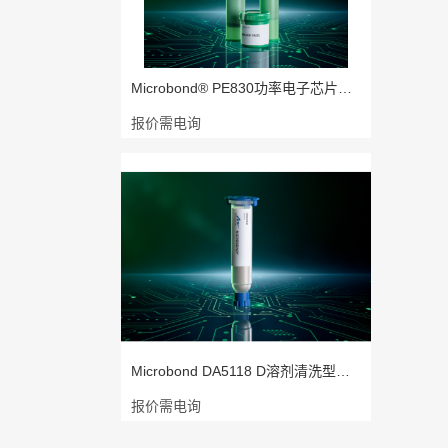
Microbond® PE830功率电子芯片焊接
报价需电询
Microbond DA5118 D溶剂清洗型高铅点
报价需电询