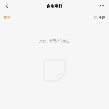
自攻螺钉
综合
推荐
抱歉，暂无相关信息