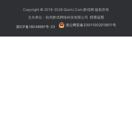
Copyright © 2018-2026 QianU.Com 黔优网 版权所有
主办单位：杭州黔优网络科技有限公司
经营证照
浙公网安备33011002019511号
浙ICP备18048991号-23