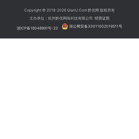
Copyright © 2018-2026 QianU.Com 黔优网 版权所有
主办单位：杭州黔优网络科技有限公司
经营证照
浙公网安备33011002019511号
浙ICP备18048991号-23