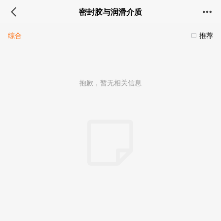
密封胶与润滑介质
综合
推荐
抱歉，暂无相关信息