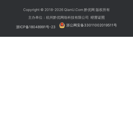
Copyright © 2018-2026 QianU.Com 黔优网 版权所有
主办单位：杭州黔优网络科技有限公司
经营证照
浙公网安备33011002019511号
浙ICP备18048991号-23