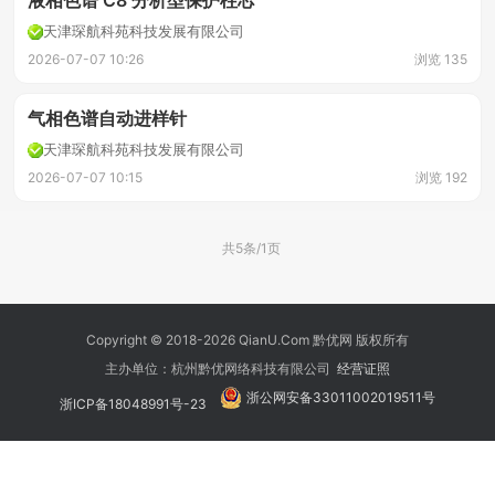
液相色谱 C8 分析型保护柱芯
天津琛航科苑科技发展有限公司
2026-07-07 10:26
浏览 135
气相色谱自动进样针
天津琛航科苑科技发展有限公司
2026-07-07 10:15
浏览 192
共5条/1页
Copyright © 2018-2026 QianU.Com 黔优网 版权所有
主办单位：杭州黔优网络科技有限公司
经营证照
浙公网安备33011002019511号
浙ICP备18048991号-23