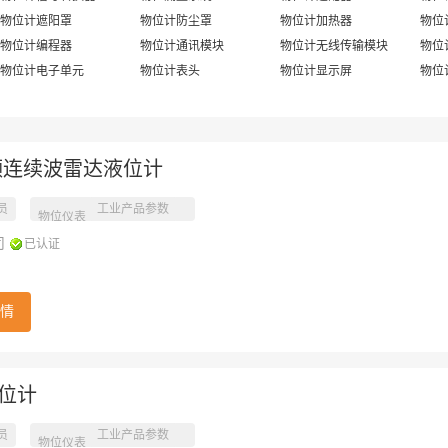
物位计遮阳罩
物位计防尘罩
物位计加热器
物位
物位计编程器
物位计通讯模块
物位计无线传输模块
物位
物位计电子单元
物位计表头
物位计显示屏
物位
调频连续波雷达液位计
员
工业产品参数
物位仪表
司
已认证
情
液位计
员
工业产品参数
物位仪表