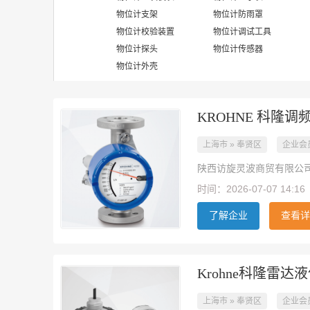
物位计支架
物位计防雨罩
物位计校验装置
物位计调试工具
物位计探头
物位计传感器
物位计外壳
KROHNE 科隆
上海市 » 奉贤区
企业会
陕西访旋灵波商贸有限公
时间：2026-07-07 14:16
了解企业
查看详
Krohne科隆雷达
上海市 » 奉贤区
企业会