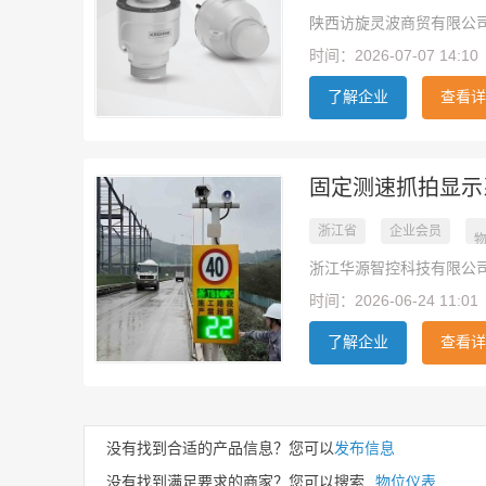
陕西访旋灵波商贸有限公
时间：2026-07-07 14:10
了解企业
查看详
固定测速抓拍显示
浙江省
企业会员
浙江华源智控科技有限公
时间：2026-06-24 11:01
了解企业
查看详
没有找到合适的产品信息？您可以
发布信息
没有找到满足要求的商家？您可以搜索
物位仪表