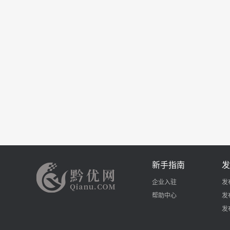
新手指南
发
企业入驻
发
帮助中心
发
发