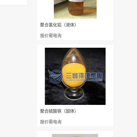
聚合氯化铝（液体）
报价需电询
聚合硫酸铁（固体）
报价需电询