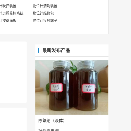
计吹扫装置
物位计清洗装置
计远程监控系统
物位计维修包
计按键面板
物位计接线端子
最新发布产品
除氟剂（液体）
报价需电询