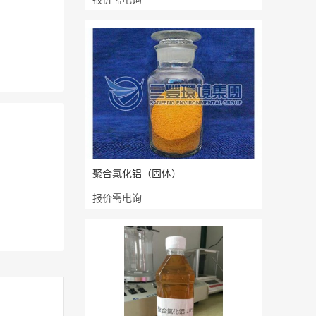
聚合氯化铝（固体）
报价需电询