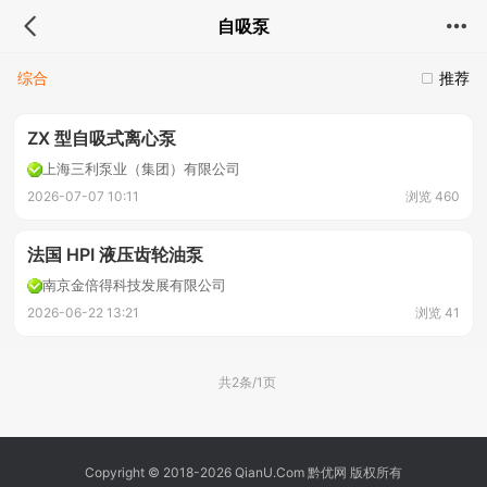
自吸泵
综合
推荐
ZX 型自吸式离心泵
上海三利泵业（集团）有限公司
2026-07-07 10:11
浏览 460
法国 HPI 液压齿轮油泵
南京金倍得科技发展有限公司
2026-06-22 13:21
浏览 41
共2条/1页
Copyright © 2018-2026 QianU.Com 黔优网 版权所有