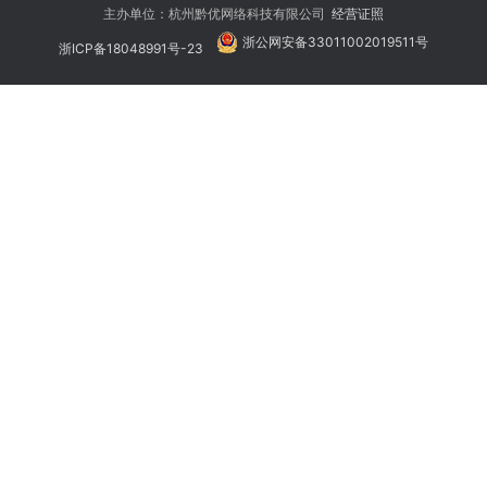
主办单位：杭州黔优网络科技有限公司
经营证照
浙公网安备33011002019511号
浙ICP备18048991号-23