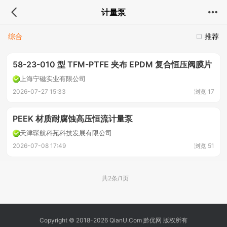
计量泵
综合
推荐
58-23-010 型 TFM-PTFE 夹布 EPDM 复合恒压阀膜片
上海宁磁实业有限公司
2026-07-27 15:33
浏览 17
PEEK 材质耐腐蚀高压恒流计量泵
天津琛航科苑科技发展有限公司
2026-07-08 17:49
浏览 51
共2条/1页
Copyright © 2018-2026 QianU.Com 黔优网 版权所有