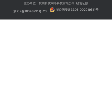
主办单位：杭州黔优网络科技有限公司
经营证照
浙公网安备33011002019511号
浙ICP备18048991号-23