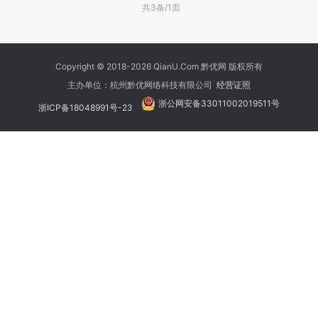
共3条/1页
Copyright © 2018-2026 QianU.Com 黔优网 版权所有
主办单位：杭州黔优网络科技有限公司
经营证照
浙公网安备33011002019511号
浙ICP备18048991号-23