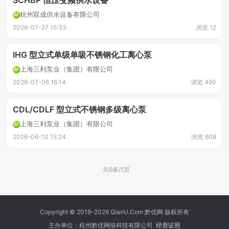
SCHBP 恒压变频供水设备
杭州双成供水设备有限公司
2026-07-27 15:33
浏览 12
IHG 型立式单级单吸不锈钢化工离心泵
上海三利泵业（集团）有限公司
2026-07-06 16:14
浏览 490
CDL/CDLF 型立式不锈钢多级离心泵
上海三利泵业（集团）有限公司
2026-06-10 15:24
浏览 608
共6条/1页
Copyright © 2018-2026 QianU.Com 黔优网 版权所有
主办单位：杭州黔优网络科技有限公司
经营证照